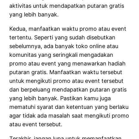
aktivitas untuk mendapatkan putaran gratis
yang lebih banyak.
Kedua, manfaatkan waktu promo atau event
tertentu. Seperti yang sudah disebutkan
sebelumnya, ada banyak toko online atau
komunitas yang seringkali mengadakan
promo atau event yang menawarkan hadiah
putaran gratis. Manfaatkan waktu tersebut
untuk mengikuti promo atau event tersebut
dan berpeluang mendapatkan putaran gratis
yang lebih banyak. Pastikan kamu juga
mematuhi syarat dan ketentuan yang berlaku
agar tidak ada masalah saat mengikuti promo
atau event tersebut.
Terakhir, jangan lupa untuk memanfaatkan