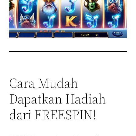
Cara Mudah
Dapatkan Hadiah
dari FREESPIN!