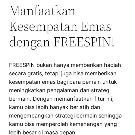
Manfaatkan
Kesempatan Emas
dengan FREESPIN!
FREESPIN bukan hanya memberikan hadiah
secara gratis, tetapi juga bisa memberikan
kesempatan emas bagi para pemain untuk
meningkatkan pengalaman dan strategi
bermain. Dengan memanfaatkan fitur ini,
kamu bisa lebih banyak berlatih dan
mengembangkan strategi bermain sehingga
kamu bisa memperoleh kemenangan yang
lebih besar di masa depan.