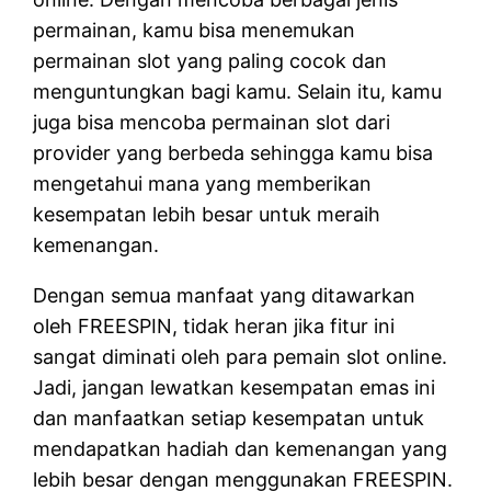
permainan, kamu bisa menemukan
permainan slot yang paling cocok dan
menguntungkan bagi kamu. Selain itu, kamu
juga bisa mencoba permainan slot dari
provider yang berbeda sehingga kamu bisa
mengetahui mana yang memberikan
kesempatan lebih besar untuk meraih
kemenangan.
Dengan semua manfaat yang ditawarkan
oleh FREESPIN, tidak heran jika fitur ini
sangat diminati oleh para pemain slot online.
Jadi, jangan lewatkan kesempatan emas ini
dan manfaatkan setiap kesempatan untuk
mendapatkan hadiah dan kemenangan yang
lebih besar dengan menggunakan FREESPIN.