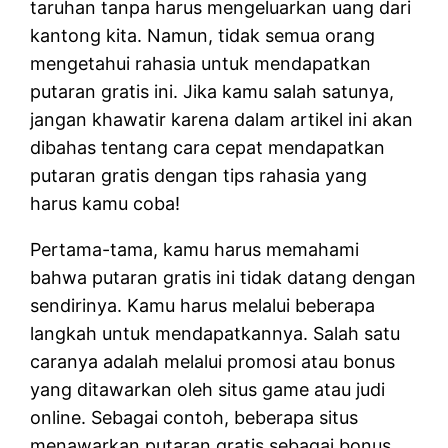
taruhan tanpa harus mengeluarkan uang dari
kantong kita. Namun, tidak semua orang
mengetahui rahasia untuk mendapatkan
putaran gratis ini. Jika kamu salah satunya,
jangan khawatir karena dalam artikel ini akan
dibahas tentang cara cepat mendapatkan
putaran gratis dengan tips rahasia yang
harus kamu coba!
Pertama-tama, kamu harus memahami
bahwa putaran gratis ini tidak datang dengan
sendirinya. Kamu harus melalui beberapa
langkah untuk mendapatkannya. Salah satu
caranya adalah melalui promosi atau bonus
yang ditawarkan oleh situs game atau judi
online. Sebagai contoh, beberapa situs
menawarkan putaran gratis sebagai bonus