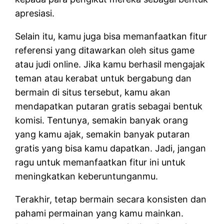
apresiasi.
Selain itu, kamu juga bisa memanfaatkan fitur
referensi yang ditawarkan oleh situs game
atau judi online. Jika kamu berhasil mengajak
teman atau kerabat untuk bergabung dan
bermain di situs tersebut, kamu akan
mendapatkan putaran gratis sebagai bentuk
komisi. Tentunya, semakin banyak orang
yang kamu ajak, semakin banyak putaran
gratis yang bisa kamu dapatkan. Jadi, jangan
ragu untuk memanfaatkan fitur ini untuk
meningkatkan keberuntunganmu.
Terakhir, tetap bermain secara konsisten dan
pahami permainan yang kamu mainkan.