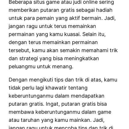
Beberapa situs game atau judi online sering
memberikan putaran gratis sebagai hadiah
untuk para pemain yang aktif bermain. Jadi,
jangan ragu untuk terus memainkan
permainan yang kamu kuasai. Selain itu,
dengan terus memainkan permainan
tersebut, kamu akan semakin memahami trik
dan strategi yang bisa meningkatkan
peluangmu untuk menang.
Dengan mengikuti tips dan trik di atas, kamu
tidak perlu lagi khawatir tentang
keberuntunganmu dalam mendapatkan
putaran gratis. Ingat, putaran gratis bisa
membawa keberuntunganmu dalam game
atau taruhan yang kamu mainkan. Jadi,
jangan ragu untuk mencoba tips dan trik di