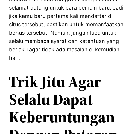
selamat datang untuk para pemain baru. Jadi,
jika kamu baru pertama kali mendaftar di
situs tersebut, pastikan untuk memanfaatkan
bonus tersebut. Namun, jangan lupa untuk
selalu membaca syarat dan ketentuan yang
berlaku agar tidak ada masalah di kemudian
hari.
Trik Jitu Agar
Selalu Dapat
Keberuntungan