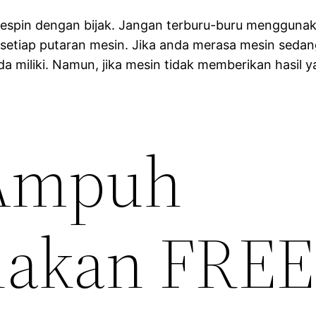
reespin dengan bijak. Jangan terburu-buru mengguna
 setiap putaran mesin. Jika anda merasa mesin seda
miliki. Namun, jika mesin tidak memberikan hasil ya
 Ampuh
akan FREE