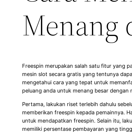
Menang 
Freespin merupakan salah satu fitur yang p
mesin slot secara gratis yang tentunya d
mengetahui cara yang tepat untuk memanfaa
peluang anda untuk menang besar dengan m
Pertama, lakukan riset terlebih dahulu seb
memberikan freespin kepada pemainnya. Ha
untuk mendapatkan freespin. Selain itu, lak
memiliki persentase pembayaran yang ting