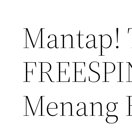
Mantap! 
FREESPI
Menang B