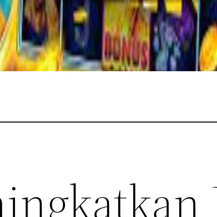
ingkatkan 