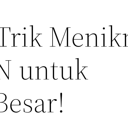
Trik Menik
N untuk
esar!