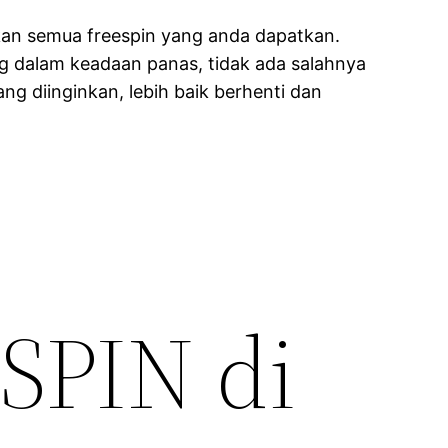
kan semua freespin yang anda dapatkan.
ng dalam keadaan panas, tidak ada salahnya
ng diinginkan, lebih baik berhenti dan
SPIN di