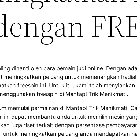
dengan FR
aling dinanti oleh para pemain judi online. Dengan a
apat meningkatkan peluang untuk memenangkan hadia
tkan freespin ini. Untuk itu, kami telah menyiapka
enggunakan freespin di Mantap! Trik Menikmati.
elum memulai permainan di Mantap! Trik Menikmati. Ca
l ini dapat membantu anda untuk memilih mesin yan
ukan juga riset terkait dengan persentase pembayaran
gi untuk meningkatkan peluang anda mendapatkan ha