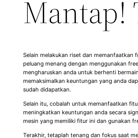
Mantap! 
Selain melakukan riset dan memanfaatkan f
peluang menang dengan menggunakan freespin
mengharuskan anda untuk berhenti bermai
memaksimalkan keuntungan yang anda dapat
sudah didapatkan.
Selain itu, cobalah untuk memanfaatkan fitu
meningkatkan keuntungan anda secara signif
mesin yang memiliki fitur ini dan gunakan f
Terakhir, tetaplah tenang dan fokus saat 