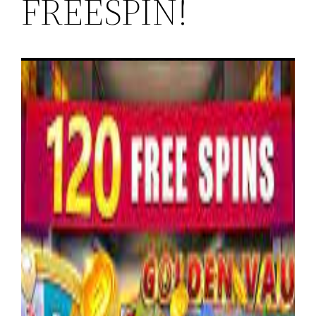
FREESPIN!