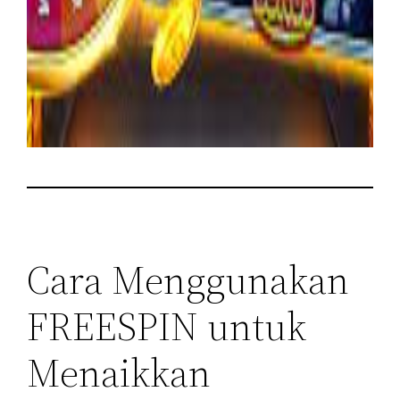
Cara Menggunakan
FREESPIN untuk
Menaikkan