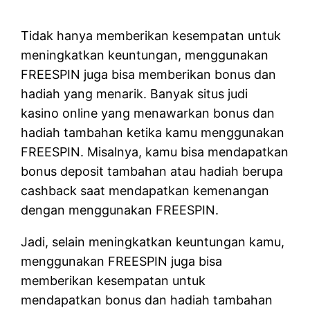
Tidak hanya memberikan kesempatan untuk
meningkatkan keuntungan, menggunakan
FREESPIN juga bisa memberikan bonus dan
hadiah yang menarik. Banyak situs judi
kasino online yang menawarkan bonus dan
hadiah tambahan ketika kamu menggunakan
FREESPIN. Misalnya, kamu bisa mendapatkan
bonus deposit tambahan atau hadiah berupa
cashback saat mendapatkan kemenangan
dengan menggunakan FREESPIN.
Jadi, selain meningkatkan keuntungan kamu,
menggunakan FREESPIN juga bisa
memberikan kesempatan untuk
mendapatkan bonus dan hadiah tambahan