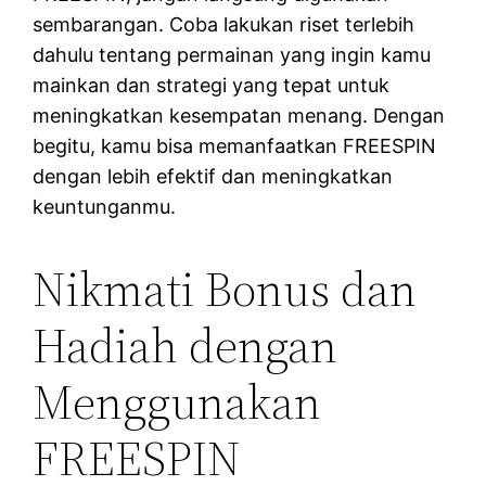
sembarangan. Coba lakukan riset terlebih
dahulu tentang permainan yang ingin kamu
mainkan dan strategi yang tepat untuk
meningkatkan kesempatan menang. Dengan
begitu, kamu bisa memanfaatkan FREESPIN
dengan lebih efektif dan meningkatkan
keuntunganmu.
Nikmati Bonus dan
Hadiah dengan
Menggunakan
FREESPIN