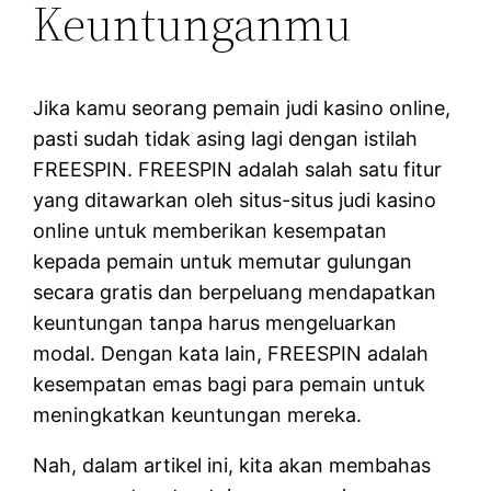
Keuntunganmu
Jika kamu seorang pemain judi kasino online,
pasti sudah tidak asing lagi dengan istilah
FREESPIN. FREESPIN adalah salah satu fitur
yang ditawarkan oleh situs-situs judi kasino
online untuk memberikan kesempatan
kepada pemain untuk memutar gulungan
secara gratis dan berpeluang mendapatkan
keuntungan tanpa harus mengeluarkan
modal. Dengan kata lain, FREESPIN adalah
kesempatan emas bagi para pemain untuk
meningkatkan keuntungan mereka.
Nah, dalam artikel ini, kita akan membahas