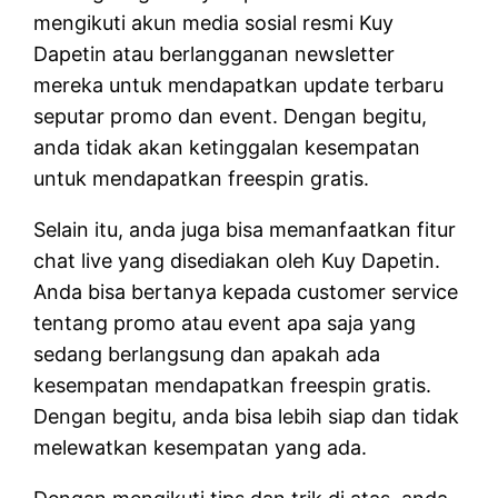
mengikuti akun media sosial resmi Kuy
Dapetin atau berlangganan newsletter
mereka untuk mendapatkan update terbaru
seputar promo dan event. Dengan begitu,
anda tidak akan ketinggalan kesempatan
untuk mendapatkan freespin gratis.
Selain itu, anda juga bisa memanfaatkan fitur
chat live yang disediakan oleh Kuy Dapetin.
Anda bisa bertanya kepada customer service
tentang promo atau event apa saja yang
sedang berlangsung dan apakah ada
kesempatan mendapatkan freespin gratis.
Dengan begitu, anda bisa lebih siap dan tidak
melewatkan kesempatan yang ada.