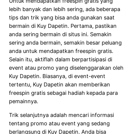
Untuk mendapatkan freespin gratis yang
lebih banyak dan lebih sering, ada beberapa
tips dan trik yang bisa anda gunakan saat
bermain di Kuy Dapetin. Pertama, pastikan
anda sering bermain di situs ini. Semakin
sering anda bermain, semakin besar peluang
anda untuk mendapatkan freespin gratis.
Selain itu, aktiflah dalam berpartisipasi di
event atau promo yang diselenggarakan oleh
Kuy Dapetin. Biasanya, di event-event
tertentu, Kuy Dapetin akan memberikan
freespin gratis sebagai hadiah kepada para
pemainnya.
Trik selanjutnya adalah mencari informasi
tentang promo atau event yang sedang
berlangsung di Kuy Dapetin. Anda bisa