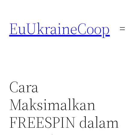
Skip
to
EuUkraineCoop
content
Cara
Maksimalkan
FREESPIN dalam