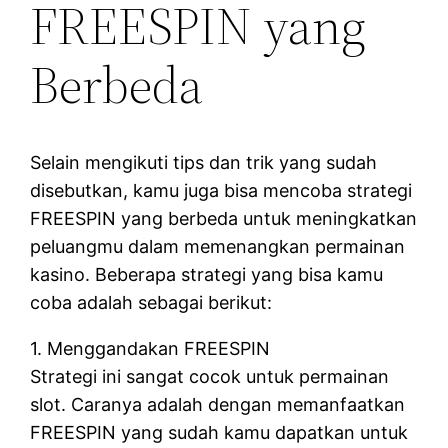
FREESPIN yang
Berbeda
Selain mengikuti tips dan trik yang sudah
disebutkan, kamu juga bisa mencoba strategi
FREESPIN yang berbeda untuk meningkatkan
peluangmu dalam memenangkan permainan
kasino. Beberapa strategi yang bisa kamu
coba adalah sebagai berikut:
1. Menggandakan FREESPIN
Strategi ini sangat cocok untuk permainan
slot. Caranya adalah dengan memanfaatkan
FREESPIN yang sudah kamu dapatkan untuk