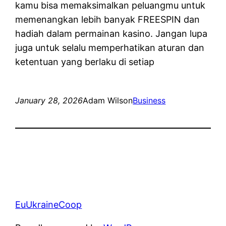
kamu bisa memaksimalkan peluangmu untuk
memenangkan lebih banyak FREESPIN dan
hadiah dalam permainan kasino. Jangan lupa
juga untuk selalu memperhatikan aturan dan
ketentuan yang berlaku di setiap
January 28, 2026
Adam Wilson
Business
EuUkraineCoop