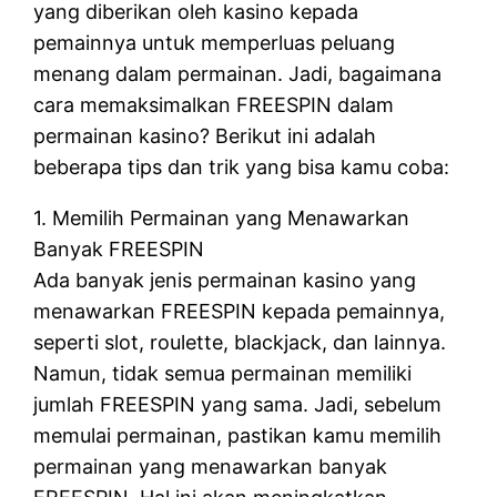
yang diberikan oleh kasino kepada
pemainnya untuk memperluas peluang
menang dalam permainan. Jadi, bagaimana
cara memaksimalkan FREESPIN dalam
permainan kasino? Berikut ini adalah
beberapa tips dan trik yang bisa kamu coba:
1. Memilih Permainan yang Menawarkan
Banyak FREESPIN
Ada banyak jenis permainan kasino yang
menawarkan FREESPIN kepada pemainnya,
seperti slot, roulette, blackjack, dan lainnya.
Namun, tidak semua permainan memiliki
jumlah FREESPIN yang sama. Jadi, sebelum
memulai permainan, pastikan kamu memilih
permainan yang menawarkan banyak