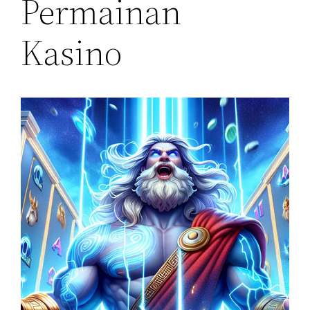
Permainan
Kasino