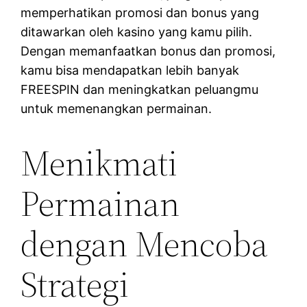
memperhatikan promosi dan bonus yang
ditawarkan oleh kasino yang kamu pilih.
Dengan memanfaatkan bonus dan promosi,
kamu bisa mendapatkan lebih banyak
FREESPIN dan meningkatkan peluangmu
untuk memenangkan permainan.
Menikmati
Permainan
dengan Mencoba
Strategi