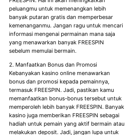
FREESPIN. Hal ini akan meningkatkan
peluangmu untuk memenangkan lebih
banyak putaran gratis dan memperbesar
kemenanganmu. Jangan ragu untuk mencari
informasi mengenai permainan mana saja
yang menawarkan banyak FREESPIN
sebelum memulai bermain.
2. Manfaatkan Bonus dan Promosi
Kebanyakan kasino online menawarkan
bonus dan promosi kepada pemainnya,
termasuk FREESPIN. Jadi, pastikan kamu
memanfaatkan bonus-bonus tersebut untuk
memperoleh lebih banyak FREESPIN. Banyak
kasino juga memberikan FREESPIN sebagai
hadiah untuk pemain yang aktif bermain atau
melakukan deposit. Jadi, jangan lupa untuk