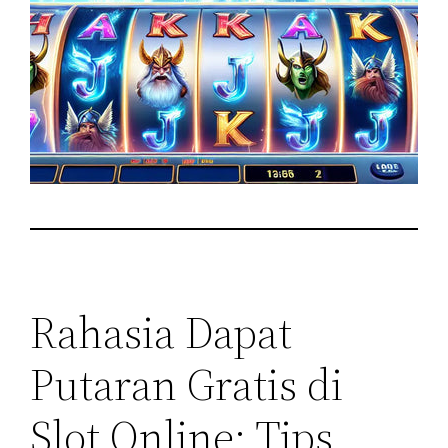
Rahasia Dapat
Putaran Gratis di
Slot Online: Tips