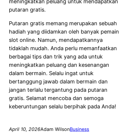
meningkatkan peluang untuk mendapatkan
putaran gratis.
Putaran gratis memang merupakan sebuah
hadiah yang diidamkan oleh banyak pemain
slot online. Namun, mendapatkannya
tidaklah mudah. Anda perlu memanfaatkan
berbagai tips dan trik yang ada untuk
meningkatkan peluang dan kesenangan
dalam bermain. Selalu ingat untuk
bertanggung jawab dalam bermain dan
jangan terlalu tergantung pada putaran
gratis. Selamat mencoba dan semoga
keberuntungan selalu berpihak pada Anda!
April 10, 2026
Adam Wilson
Business