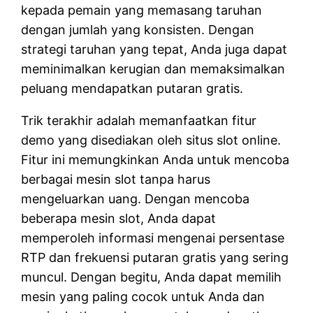
kepada pemain yang memasang taruhan
dengan jumlah yang konsisten. Dengan
strategi taruhan yang tepat, Anda juga dapat
meminimalkan kerugian dan memaksimalkan
peluang mendapatkan putaran gratis.
Trik terakhir adalah memanfaatkan fitur
demo yang disediakan oleh situs slot online.
Fitur ini memungkinkan Anda untuk mencoba
berbagai mesin slot tanpa harus
mengeluarkan uang. Dengan mencoba
beberapa mesin slot, Anda dapat
memperoleh informasi mengenai persentase
RTP dan frekuensi putaran gratis yang sering
muncul. Dengan begitu, Anda dapat memilih
mesin yang paling cocok untuk Anda dan