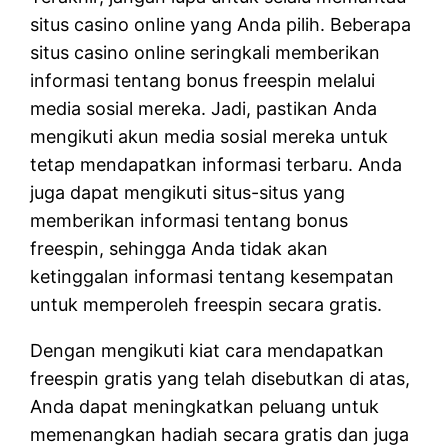
situs casino online yang Anda pilih. Beberapa
situs casino online seringkali memberikan
informasi tentang bonus freespin melalui
media sosial mereka. Jadi, pastikan Anda
mengikuti akun media sosial mereka untuk
tetap mendapatkan informasi terbaru. Anda
juga dapat mengikuti situs-situs yang
memberikan informasi tentang bonus
freespin, sehingga Anda tidak akan
ketinggalan informasi tentang kesempatan
untuk memperoleh freespin secara gratis.
Dengan mengikuti kiat cara mendapatkan
freespin gratis yang telah disebutkan di atas,
Anda dapat meningkatkan peluang untuk
memenangkan hadiah secara gratis dan juga