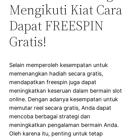
Mengikuti Kiat Cara
Dapat FREESPIN
Gratis!
Selain memperoleh kesempatan untuk
memenangkan hadiah secara gratis,
mendapatkan freespin juga dapat
meningkatkan keseruan dalam bermain slot
online. Dengan adanya kesempatan untuk
memutar reel secara gratis, Anda dapat
mencoba berbagai strategi dan
meningkatkan pengalaman bermain Anda.
Oleh karena itu, penting untuk tetap