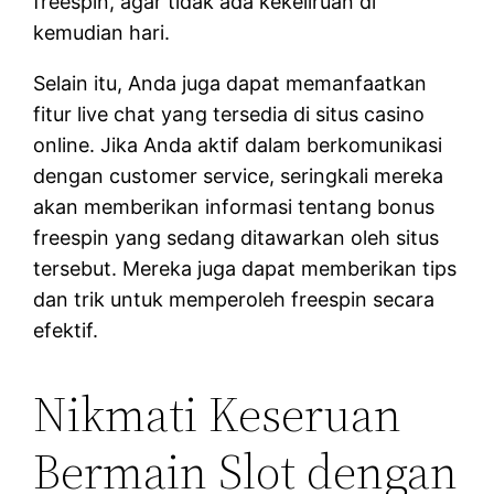
freespin, agar tidak ada kekeliruan di
kemudian hari.
Selain itu, Anda juga dapat memanfaatkan
fitur live chat yang tersedia di situs casino
online. Jika Anda aktif dalam berkomunikasi
dengan customer service, seringkali mereka
akan memberikan informasi tentang bonus
freespin yang sedang ditawarkan oleh situs
tersebut. Mereka juga dapat memberikan tips
dan trik untuk memperoleh freespin secara
efektif.
Nikmati Keseruan
Bermain Slot dengan