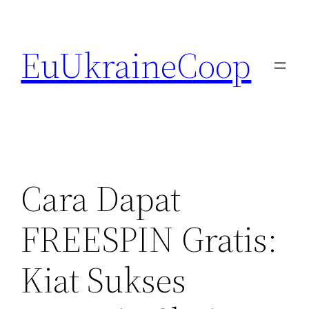
Skip
to
EuUkraineCoop
content
Cara Dapat
FREESPIN Gratis:
Kiat Sukses