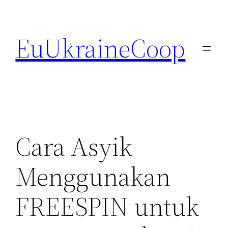
Skip
to
EuUkraineCoop
content
Cara Asyik
Menggunakan
FREESPIN untuk