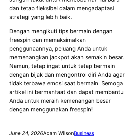
dan tetap fleksibel dalam mengadaptasi
strategi yang lebih baik.
Dengan mengikuti tips bermain dengan
freespin dan memaksimalkan
penggunaannya, peluang Anda untuk
memenangkan jackpot akan semakin besar.
Namun, tetap ingat untuk tetap bermain
dengan bijak dan mengontrol diri Anda agar
tidak terbawa emosi saat bermain. Semoga
artikel ini bermanfaat dan dapat membantu
Anda untuk meraih kemenangan besar
dengan menggunakan freespin!
June 24, 2026
Adam Wilson
Business