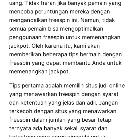
uang. Tidak heran jika banyak pemain yang
mencoba peruntungan mereka dengan
mengandalkan freespin ini. Namun, tidak
semua pemain bisa mengoptimalkan
penggunaan freespin untuk memenangkan
jackpot. Oleh karena itu, kami akan
memberikan beberapa tips bermain dengan
freespin yang dapat membantu Anda untuk
memenangkan jackpot.
Tips pertama adalah memilih situs judi online
yang menawarkan freespin dengan syarat
dan ketentuan yang jelas dan adil. Jangan
terkecoh dengan situs yang menawarkan
freespin dalam jumlah yang besar tetapi
ternyata ada banyak sekali syarat dan
ketentuan yang harus dipenuhi untuk