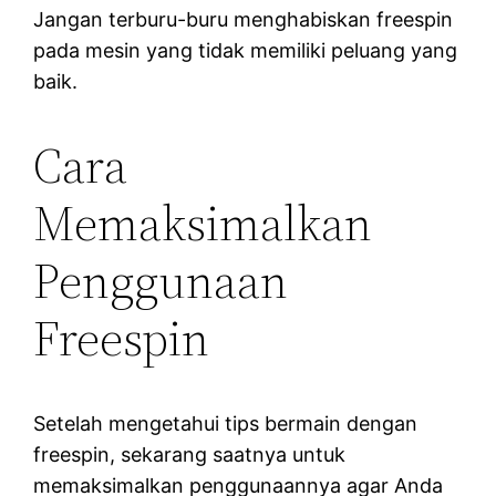
Jangan terburu-buru menghabiskan freespin
pada mesin yang tidak memiliki peluang yang
baik.
Cara
Memaksimalkan
Penggunaan
Freespin
Setelah mengetahui tips bermain dengan
freespin, sekarang saatnya untuk
memaksimalkan penggunaannya agar Anda